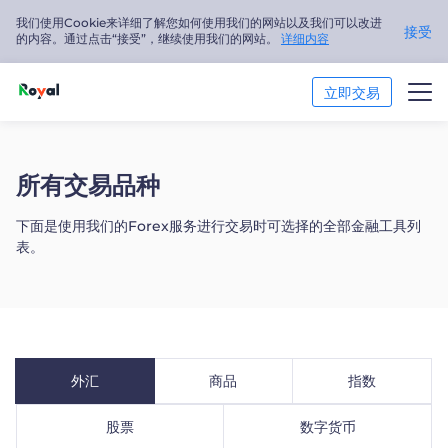
我们使用Cookie来详细了解您如何使用我们的网站以及我们可以改进
接受
的内容。通过点击“接受”，继续使用我们的网站。
详细内容
立即交易
交易市场
所有交易品种
交易平台
下面是使用我们的Forex服务进行交易时可选择的全部金融工具列
表。
市场分析
交易培训
关于我们
外汇
商品
指数
简体中文
股票
数字货币