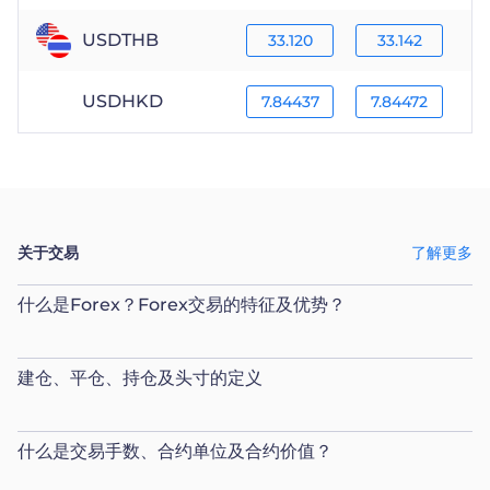
USDTHB
33.120
33.142
USDHKD
7.84437
7.84472
关于交易
了解更多
什么是Forex？Forex交易的特征及优势？
建仓、平仓、持仓及头寸的定义
什么是交易手数、合约单位及合约价值？