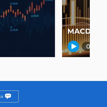
MACD
01:40
ุน