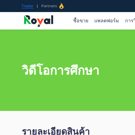
Trader
|
Partners
ซื้อขาย
แพลตฟอร์ม
การว
ซื้อขายในตลาดโลก
ซื้อขายได้ทุกที่
ข่าวเกี่ยวกับตลาดและการวิจัย
ภาพรวมการศึกษา
เกี่ยวกับ ROYAL TRADING
ซื้อขายสินค้า 70+ ในตลาดทั่วโลกรวมถึง ค่าเงิน ทอง.
ผลิตภัณฑ์ของเรารองรับวิธีการดาวน์โหลดและใช้งานที่
รับทราบข้อมูลเชิงลึกของตลาดแบบเรียลไทม์ แนวคิด
ROYAL TRADING ช่วยคุณในทุกขั้นตอนของเส้นทางการ
เราเป็นผู้ให้บริการการซื้อขายออนไลน์ที่เชื่อถือ ได้ให้คุณ
วิดีโอการศึกษา
น้ำมัน. หุ้น. ดัชนี สกุลเงินดิจิทัล ยอดนิยมและอื่น ๆ เราจะ
และ MT5
ทางการซื้อขายที่นำไปใช้ได้จริง และคำแนะนำอย่างมือ
ซื้อขายของคุณ
เข้าถึงโอกาสในการซื้อขายตลาดการเงินทั่วโลกผ่าน
ภาพรวม >
เพิ่มสินค้าที่น่าสนใจต่อไป
อาชีพ
แพลตฟอร์มและแอพที่เป็นนวัตกรรมของเรา
ภาพรวม >
เปิดบัญชี
เปิดบัญชี
หรือ
หรือ
ลองสาธิตฟรี
ลองสาธิตฟรี
App Store
Goo
รายละเอียดสินค้า