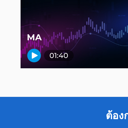
MA
01:40
ต้อง