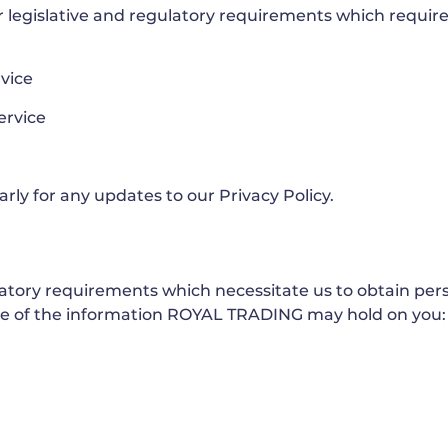
legislative and regulatory requirements which requires
rvice
ervice
ly for any updates to our Privacy Policy.
ulatory requirements which necessitate us to obtain pe
ome of the information ROYAL TRADING may hold on you: