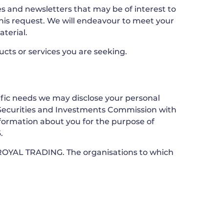
es and newsletters that may be of interest to
 this request. We will endeavour to meet your
terial.
cts or services you are seeking.
ific needs we may disclose your personal
 Securities and Investments Commission with
information about you for the purpose of
.
e ROYAL TRADING. The organisations to which