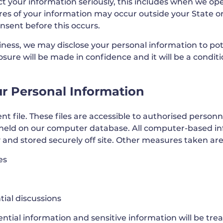
t your information seriously, this includes when we op
es of your information may occur outside your State or 
sent before this occurs.
siness, we may disclose your personal information to p
sure will be made in confidence and it will be a conditi
r Personal Information
nt file. These files are accessible to authorised person
 held on our computer database. All computer-based in
 and stored securely off site. Other measures taken are
es
tial discussions
tial information and sensitive information will be treate