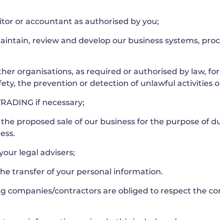
citor or accountant as authorised by you;
aintain, review and develop our business systems, proc
er organisations, as required or authorised by law, f
fety, the prevention or detection of unlawful activities 
TRADING if necessary;
 the proposed sale of our business for the purpose of d
ness.
our legal advisers;
the transfer of your personal information.
g companies/contractors are obliged to respect the con