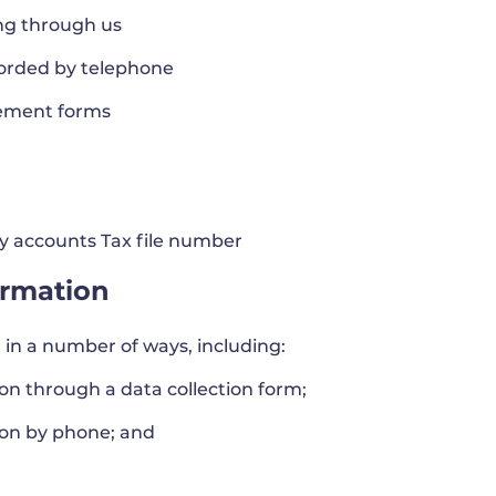
ing through us
corded by telephone
eement forms
y accounts Tax file number
ormation
in a number of ways, including:
on through a data collection form;
ion by phone; and