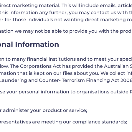
ect marketing material. This will include emails, articl
ve this information any further, you may contact us with
r for those individuals not wanting direct marketing ma
mation we may not be able to provide you with the produ
nal Information
 to many financial institutions and to meet your spec
elow. The Corporations Act has provided the Australian
rmation that is kept on our files about you. We collect 
aundering and Counter- Terrorism Financing Act 2006
ose your personal information to organisations outsid
 administer your product or service;
presentatives are meeting our compliance standards;