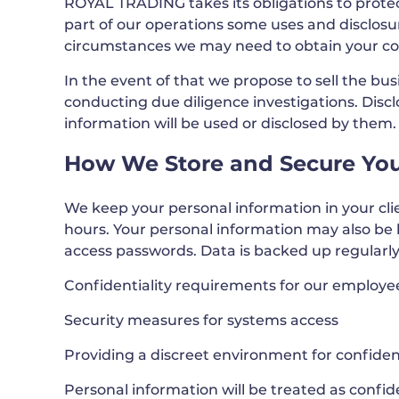
ROYAL TRADING takes its obligations to protec
part of our operations some uses and disclosur
circumstances we may need to obtain your con
In the event of that we propose to sell the bu
conducting due diligence investigations. Disclo
information will be used or disclosed by them.
How We Store and Secure You
We keep your personal information in your clie
hours. Your personal information may also be
access passwords. Data is backed up regularly
Confidentiality requirements for our employe
Security measures for systems access
Providing a discreet environment for confiden
Personal information will be treated as confiden