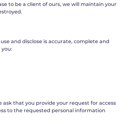
e to be a client of ours, we will maintain your
destroyed.
 use and disclose is accurate, complete and
 you:
e ask that you provide your request for access
cess to the requested personal information