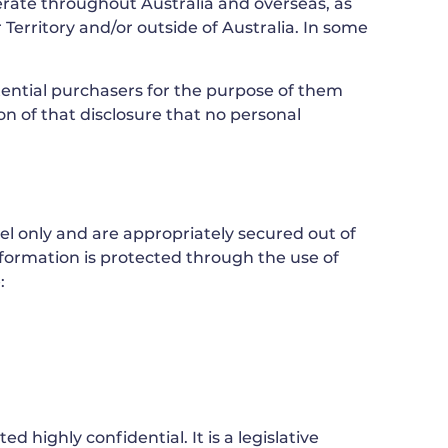
erate throughout Australia and overseas, as
Territory and/or outside of Australia. In some
otential purchasers for the purpose of them
on of that disclosure that no personal
nel only and are appropriately secured out of
formation is protected through the use of
:
d highly confidential. It is a legislative