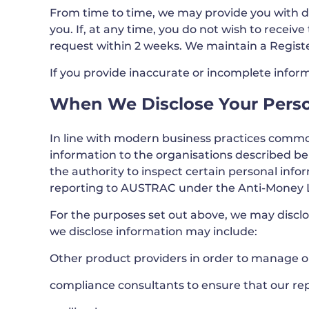
From time to time, we may provide you with dir
you. If, at any time, you do not wish to recei
request within 2 weeks. We maintain a Registe
If you provide inaccurate or incomplete infor
When We Disclose Your Perso
In line with modern business practices common
information to the organisations described b
the authority to inspect certain personal info
reporting to AUSTRAC under the Anti-Money L
For the purposes set out above, we may discl
we disclose information may include:
Other product providers in order to manage or
compliance consultants to ensure that our re