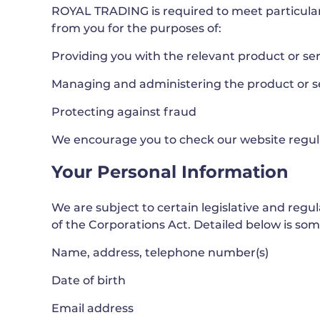
ROYAL TRADING is required to meet particular 
from you for the purposes of:
Providing you with the relevant product or se
Managing and administering the product or s
Protecting against fraud
We encourage you to check our website regular
Your Personal Information
We are subject to certain legislative and reg
of the Corporations Act. Detailed below is s
Name, address, telephone number(s)
Date of birth
Email address