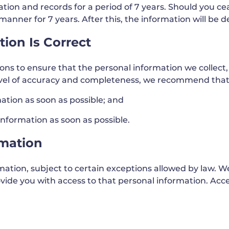
ion and records for a period of 7 years. Should you ceas
 manner for 7 years. After this, the information will be 
ion Is Correct
s to ensure that the personal information we collect,
level of accuracy and completeness, we recommend that
mation as soon as possible; and
nformation as soon as possible.
rmation
mation, subject to certain exceptions allowed by law. W
provide you with access to that personal information. Ac