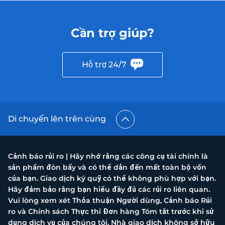
Cần trợ giúp?
Hỗ trợ 24/7
Di chuyển lên trên cùng
Cảnh báo rủi ro | Hãy nhớ rằng các công cụ tài chính là
sản phẩm đòn bẩy và có thể dẫn đến mất toàn bộ vốn
của bạn. Giao dịch ký quỹ có thể không phù hợp với bạn.
Hãy đảm bảo rằng bạn hiểu đầy đủ các rủi ro liên quan.
Vui lòng xem xét Thỏa thuận Người dùng, Cảnh báo Rủi
ro và Chính sách Thực thi Đơn hàng Tóm tắt trước khi sử
dụng dịch vụ của chúng tôi. Nhà giao dịch không sở hữu