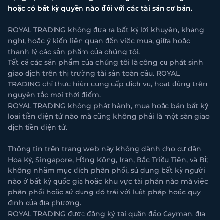
hoặc có bất kỳ quyền nào đối với các tài sản cơ bản.
ROYAL TRADING không đưa ra bất kỳ lời khuyên, kháng
nghị, hoặc ý kiến liên quan đến việc mua, giữa hoặc
thanh lý các sản phẩm của chúng tôi.
Tất cả các sản phẩm của chúng tôi là công cụ phát sinh
giao dịch trên thị trường tài sản toàn cầu. ROYAL
TRADING chỉ thực hiện cung cấp dịch vụ, hoạt động trên
nguyên tắc mọi thời điểm.
ROYAL TRADING không phát hành, mua hoặc bán bất kỳ
loại tiền điện tử nào mà cũng không phải là một sàn giao
dịch tiền điện tử.
Thông tin trên trang web này không dành cho cư dân
Hoa Kỳ, Singapore, Hồng Kông, Iran, Bắc Triều Tiên, và Bỉ;
không nhằm mục đích phân phối, sử dụng bất kỳ người
nào ở bất kỳ quốc gia hoặc khu vực tài phán nào mà việc
phân phối hoặc sử dụng đó trái với luật pháp hoặc quy
định của địa phương.
ROYAL TRADING được đăng ký tại quần đảo Cayman, địa