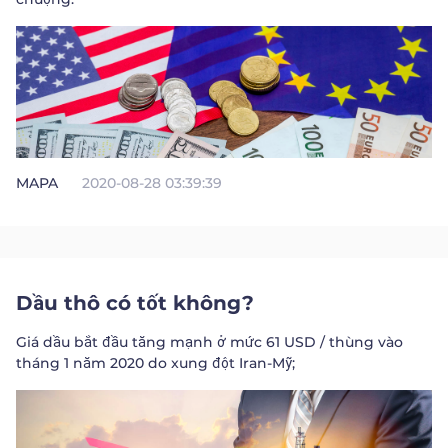
|
Trader
Partners
MAPA
2020-08-28 03:39:39
Dầu thô có tốt không?
Giá dầu bắt đầu tăng mạnh ở mức 61 USD / thùng vào
tháng 1 năm 2020 do xung đột Iran-Mỹ;