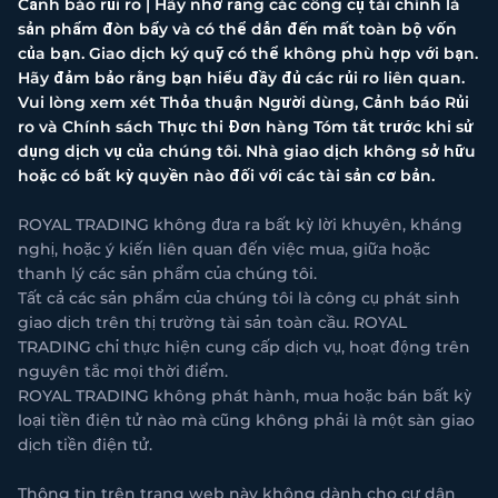
Cảnh báo rủi ro | Hãy nhớ rằng các công cụ tài chính là
sản phẩm đòn bẩy và có thể dẫn đến mất toàn bộ vốn
của bạn. Giao dịch ký quỹ có thể không phù hợp với bạn.
Hãy đảm bảo rằng bạn hiểu đầy đủ các rủi ro liên quan.
Vui lòng xem xét Thỏa thuận Người dùng, Cảnh báo Rủi
ro và Chính sách Thực thi Đơn hàng Tóm tắt trước khi sử
dụng dịch vụ của chúng tôi. Nhà giao dịch không sở hữu
hoặc có bất kỳ quyền nào đối với các tài sản cơ bản.
ROYAL TRADING không đưa ra bất kỳ lời khuyên, kháng
nghị, hoặc ý kiến liên quan đến việc mua, giữa hoặc
thanh lý các sản phẩm của chúng tôi.
Tất cả các sản phẩm của chúng tôi là công cụ phát sinh
giao dịch trên thị trường tài sản toàn cầu. ROYAL
TRADING chỉ thực hiện cung cấp dịch vụ, hoạt động trên
nguyên tắc mọi thời điểm.
ROYAL TRADING không phát hành, mua hoặc bán bất kỳ
loại tiền điện tử nào mà cũng không phải là một sàn giao
dịch tiền điện tử.
Thông tin trên trang web này không dành cho cư dân