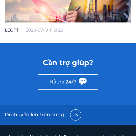
LEOTT
2020-07-19 11:51:23
Cần trợ giúp?
Hỗ trợ 24/7
Di chuyển lên trên cùng